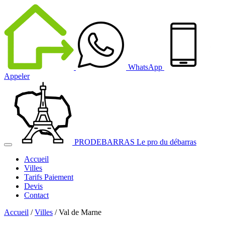
WhatsApp
Appeler
PRODEBARRAS
Le pro du débarras
Accueil
Villes
Tarifs
Paiement
Devis
Contact
Accueil
/
Villes
/
Val de Marne