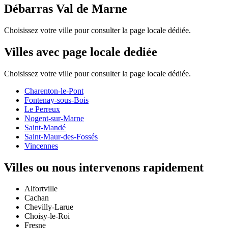
Débarras Val de Marne
Choisissez votre ville pour consulter la page locale dédiée.
Villes avec page locale dediée
Choisissez votre ville pour consulter la page locale dédiée.
Charenton-le-Pont
Fontenay-sous-Bois
Le Perreux
Nogent-sur-Marne
Saint-Mandé
Saint-Maur-des-Fossés
Vincennes
Villes ou nous intervenons rapidement
Alfortville
Cachan
Chevilly-Larue
Choisy-le-Roi
Fresne