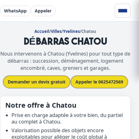
WhatsApp
Appeler
Accueil
/
Villes
/
Yvelines
/
Chatou
DÉBARRAS CHATOU
Nous intervenons à Chatou (Yvelines) pour tout type de
débarras : succession, déménagement, logement
encombré, caves, greniers et garages.
Demander un devis gratuit
Appeler le 0625472569
Notre offre à Chatou
Prise en charge adaptée à votre bien, du partiel
au complet à Chatou.
Valorisation possible des objets encore
exploitables pour alléger le coût global à