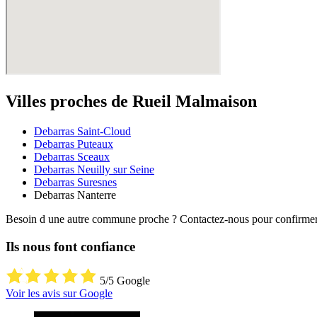
Villes proches de Rueil Malmaison
Debarras Saint-Cloud
Debarras Puteaux
Debarras Sceaux
Debarras Neuilly sur Seine
Debarras Suresnes
Debarras Nanterre
Besoin d une autre commune proche ? Contactez-nous pour confirmer l
Ils nous font confiance
5/5 Google
Voir les avis sur Google