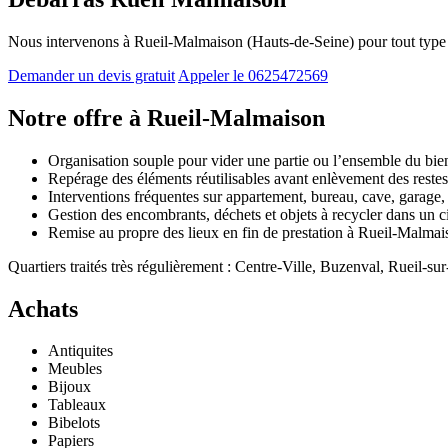
Nous intervenons à Rueil-Malmaison (Hauts-de-Seine) pour tout type 
Demander un devis gratuit
Appeler le 0625472569
Notre offre à Rueil-Malmaison
Organisation souple pour vider une partie ou l’ensemble du bi
Repérage des éléments réutilisables avant enlèvement des rest
Interventions fréquentes sur appartement, bureau, cave, garage
Gestion des encombrants, déchets et objets à recycler dans un c
Remise au propre des lieux en fin de prestation à Rueil-Malmai
Quartiers traités très régulièrement : Centre-Ville, Buzenval, Rueil-s
Achats
Antiquites
Meubles
Bijoux
Tableaux
Bibelots
Papiers