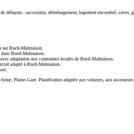
de débarras : succession, déménagement, logement encombré, caves, gr
en sur Rueil-Malmaison.
es dans Rueil-Malmaison.
, avec adaptation aux contraintes locales de Rueil-Malmaison.
ircuit adapté à Rueil-Malmaison.
son.
ur-Seine, Plaine-Gare. Planification adaptée aux volumes, aux ascenseurs