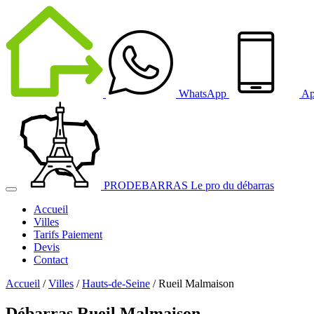
WhatsApp
Ap
PRODEBARRAS
Le pro du débarras
Accueil
Villes
Tarifs
Paiement
Devis
Contact
Accueil
/
Villes
/
Hauts-de-Seine
/
Rueil Malmaison
Débarras Rueil Malmaison